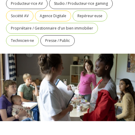
Producteur·rice AV
Studio / Producteur·rice gaming
Société AV
Agence Digitale
Repéreur·euse
Propriétaire / Gestionnaire d'un bien immobilier
Technicien·ne
Presse / Public