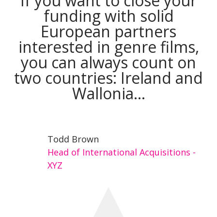
If you want to close your
funding with solid
European partners
interested in genre films,
you can always count on
two countries: Ireland and
Wallonia...
Todd Brown
Head of International Acquisitions -
XYZ