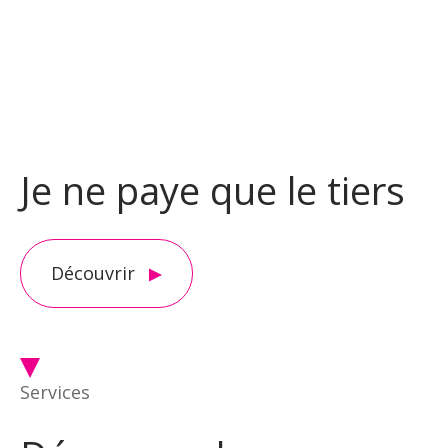
Je ne paye que le tiers
Découvrir
Services