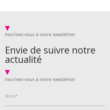
Inscrivez-vous à notre newsletter
Envie de suivre notre
actualité
Inscrivez-vous à notre newsletter
Nom*