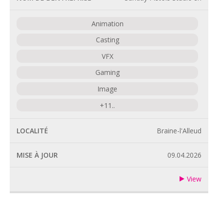
Animation
Casting
VFX
Gaming
Image
+11..
Braine-l'Alleud
09.04.2026
View