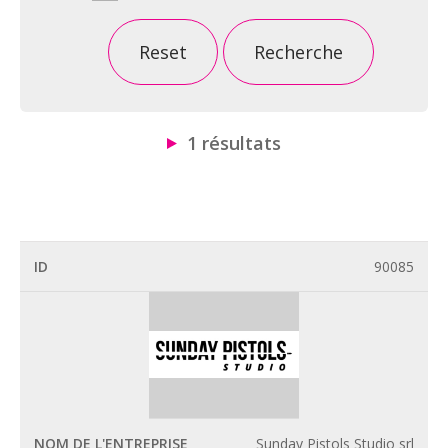
Reset
Recherche
1 résultats
90085
Sunday Pistols Studio srl