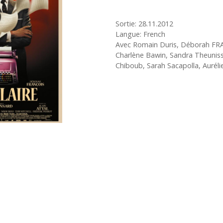
Sortie: 28.11.2012
Langue: French
Avec Romain Duris, Déborah FRA
Charlène Bawin, Sandra Theuniss
Chiboub, Sarah Sacapolla, Aurél