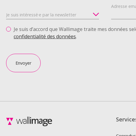
Adresse ema
Je suis d’accord que Wallimage traite mes données se
confidentialité des données
.
Envoyer
Service
Coproduc