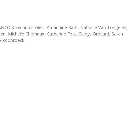
NCOIS Seconds rôles : Amandine Rath, Nathalie Van Tongelen,
en, Michelle Chefneux, Catherine Fett, Gladys Brocard, Sarah
ie Roobroeck