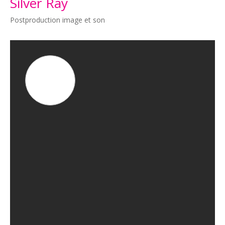
Silver Ray
Postproduction image et son