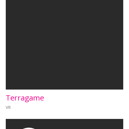
Terragame
VR