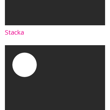
Stacka