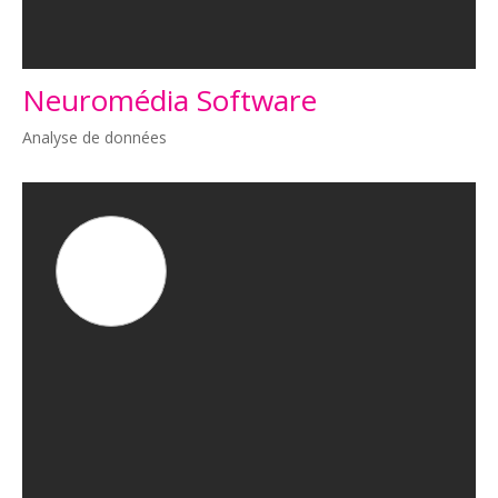
Neuromédia Software
Analyse de données