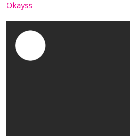
Okayss