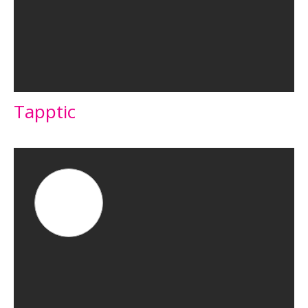
Tapptic