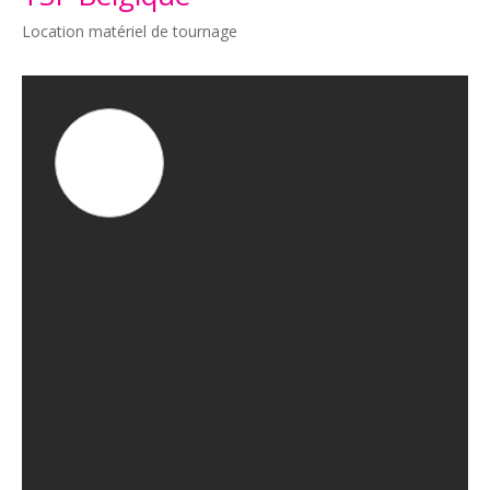
Location matériel de tournage