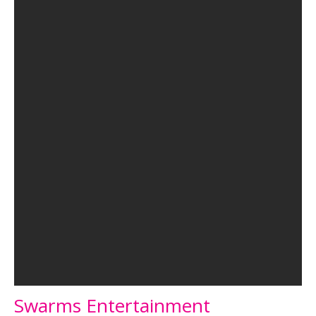
Swarms Entertainment